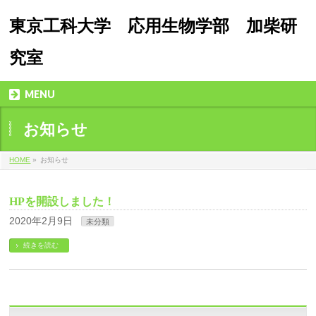
東京工科大学 応用生物学部 加柴研
究室
MENU
お知らせ
HOME
»
お知らせ
HPを開設しました！
2020年2月9日
未分類
続きを読む