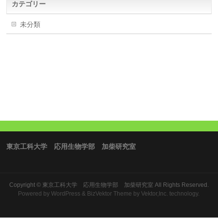
カテゴリー
未分類
東京工科大学 応用生物学部 加柴研究室
Copyright ©
東京工科大学 応用生物学部 加柴研究室
All Rights Reserved.
Powered by
WordPress
&
BizVektor Theme
by Vektor,Inc. technology.